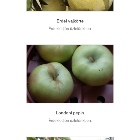
Erdei vajkörte
Érdeklődjön üzletünkben.
Londoni pepin
Érdeklődjön üzletünkben.