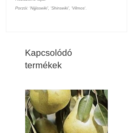
Porzói: ‘Nijjisseiki’, ‘Shinseiki’, ‘Vilmos
‘.
Kapcsolódó
termékek