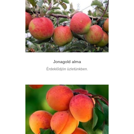
Jonagold alma
Érdeklődjön üzletünkben.