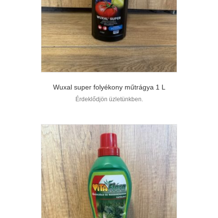
Wuxal super folyékony műtrágya 1 L
Érdeklődjön üzletünkben.