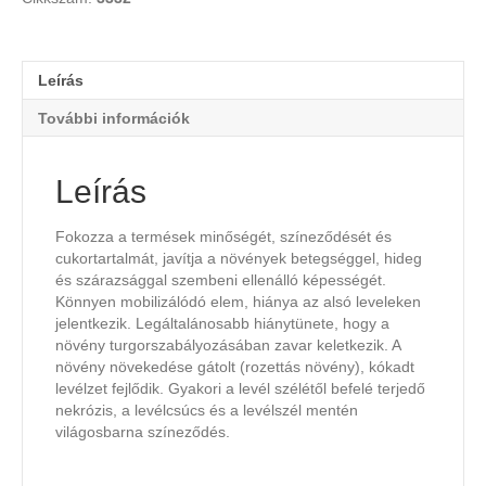
Leírás
További információk
Leírás
Fokozza a termések minőségét, színeződését és
cukortartalmát, javítja a növények betegséggel, hideg
és szárazsággal szembeni ellenálló képességét.
Könnyen mobilizálódó elem, hiánya az alsó leveleken
jelentkezik. Legáltalánosabb hiánytünete, hogy a
növény turgorszabályozásában zavar keletkezik. A
növény növekedése gátolt (rozettás növény), kókadt
levélzet fejlődik. Gyakori a levél szélétől befelé terjedő
nekrózis, a levélcsúcs és a levélszél mentén
világosbarna színeződés.