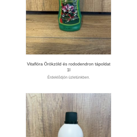
Vitaflóra Örökzöld és rododendron tápoldat
1l
Érdeklődjön üzletünkben.