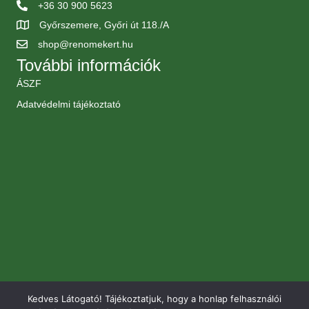
+36 30 900 5623
Győrszemere, Győri út 118./A
shop@renomekert.hu
További információk
ÁSZF
Adatvédelmi tájékoztató
Kedves Látogató! Tájékoztatjuk, hogy a honlap felhasználói