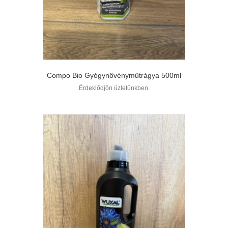
Compo Bio Gyógynövényműtrágya 500ml
Érdeklődjön üzletünkben.