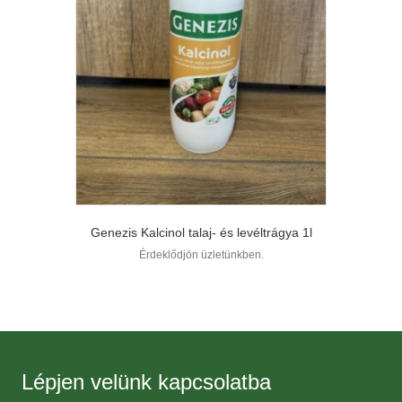
Genezis Kalcinol talaj- és levéltrágya 1l
Érdeklődjön üzletünkben.
Lépjen velünk kapcsolatba