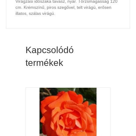
Virágzási időszaka tavasz, nyár. Törzsmagasság 120
cm. Krémszínű, piros szegővel, telt virágú, erősen
illatos, szálas virágú.
Kapcsolódó
termékek