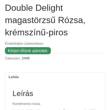
Double Delight
magastörzsű Rózsa,
krémszínű-piros
Érdeklődjön üzletünkben.
Kérjen tőlünk ajánlatot.
Cikkszám:
2440
Leírás
Leírás
Konténeres rózsa.