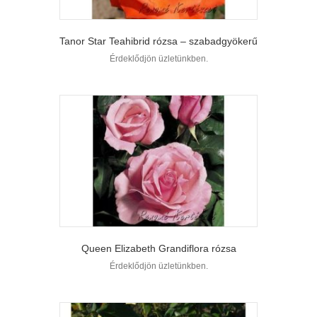
Tanor Star Teahibrid rózsa – szabadgyökerű
Érdeklődjön üzletünkben.
Queen Elizabeth Grandiflora rózsa
Érdeklődjön üzletünkben.