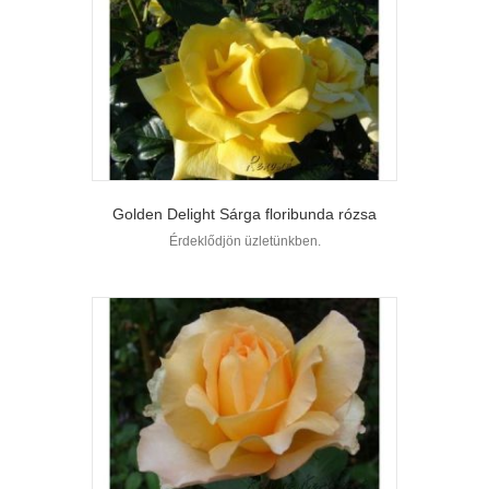
Golden Delight Sárga floribunda rózsa
Érdeklődjön üzletünkben.