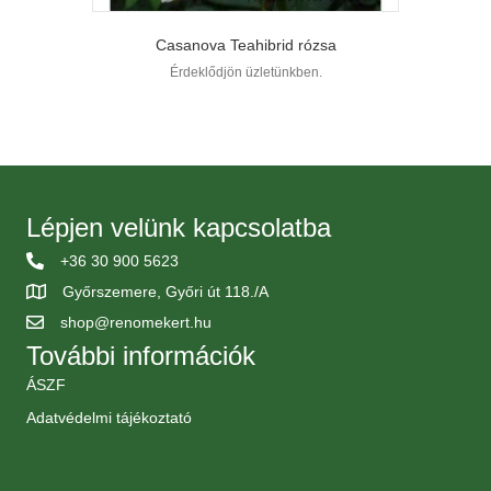
Casanova Teahibrid rózsa
Érdeklődjön üzletünkben.
Lépjen velünk kapcsolatba
+36 30 900 5623
Győrszemere, Győri út 118./A
shop@renomekert.hu
További információk
ÁSZF
Adatvédelmi tájékoztató