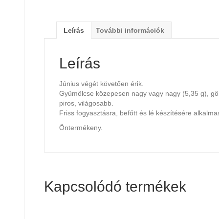
Leírás
További információk
Leírás
Június végét követően érik.
Gyümölcse közepesen nagy vagy nagy (5,35 g), göm
piros, világosabb.
Friss fogyasztásra, befőtt és lé készítésére alkalma
Öntermékeny.
Kapcsolódó termékek