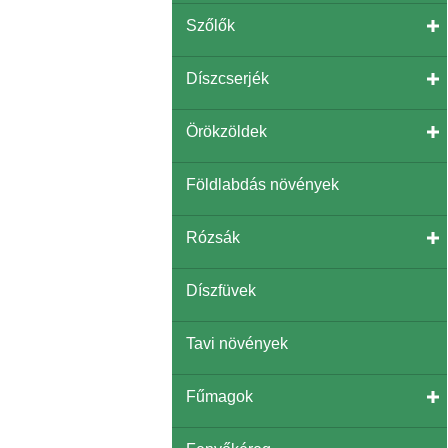
Szőlők
Díszcserjék
Örökzöldek
Földlabdás növények
Rózsák
Díszfüvek
Tavi növények
Fűmagok