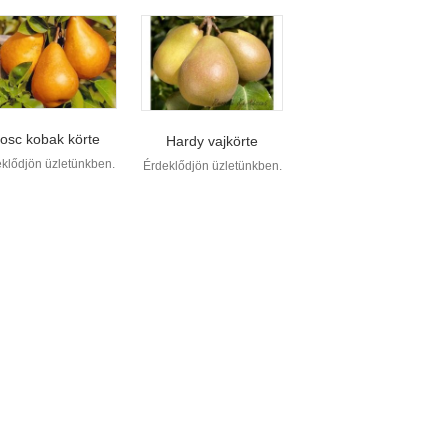
osc kobak körte
Hardy vajkörte
klődjön üzletünkben.
Érdeklődjön üzletünkben.