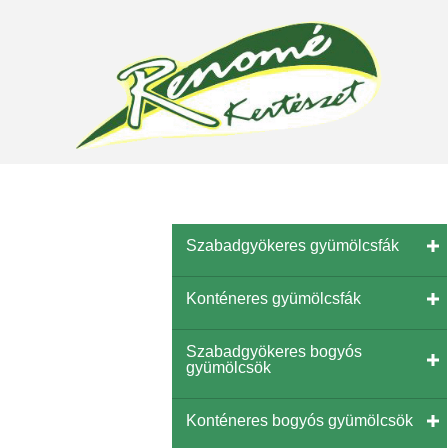
Szabadgyökeres gyümölcsfák
Konténeres gyümölcsfák
Szabadgyökeres bogyós
gyümölcsök
Konténeres bogyós gyümölcsök