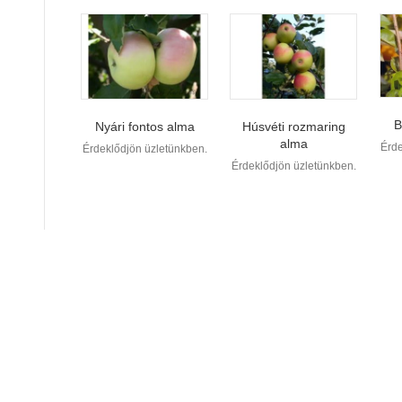
B
Nyári fontos alma
Húsvéti rozmaring
alma
Érde
Érdeklődjön üzletünkben.
Érdeklődjön üzletünkben.