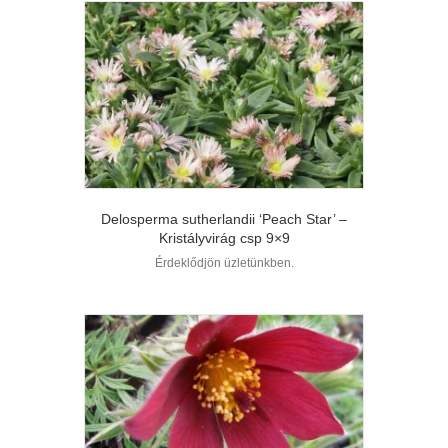
Delosperma sutherlandii ‘Peach Star’ –
Kristályvirág csp 9×9
Érdeklődjön üzletünkben.