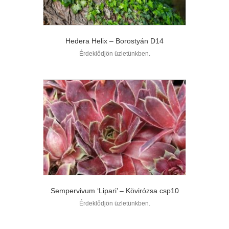
Hedera Helix – Borostyán D14
Érdeklődjön üzletünkben.
Sempervivum ‘Lipari’ – Kövirózsa csp10
Érdeklődjön üzletünkben.