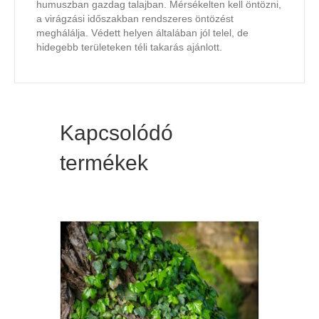
humuszban gazdag talajban. Mérsékelten kell öntözni,
a virágzási időszakban rendszeres öntözést
meghálálja. Védett helyen általában jól telel, de
hidegebb területeken téli takarás ajánlott.
Kapcsolódó
termékek