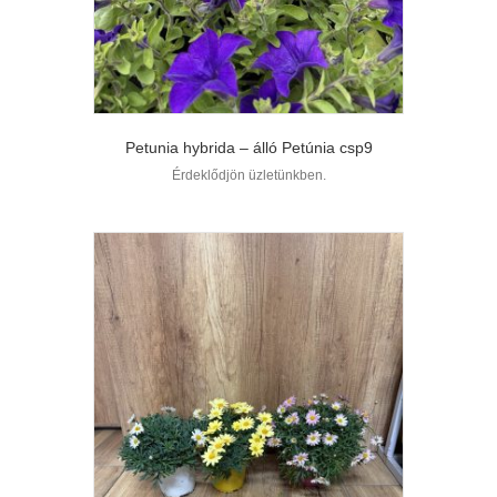
Petunia hybrida – álló Petúnia csp9
Érdeklődjön üzletünkben.