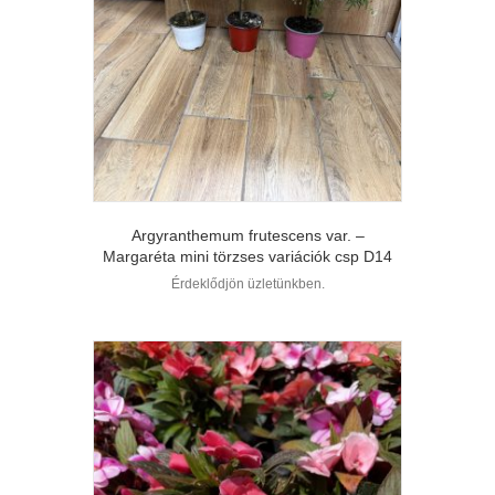
Argyranthemum frutescens var. –
Margaréta mini törzses variációk csp D14
Érdeklődjön üzletünkben.