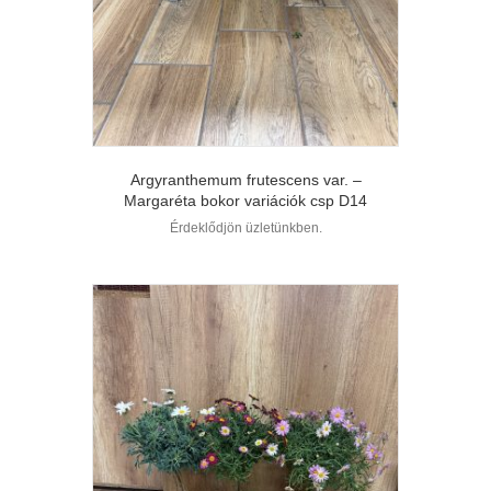
Argyranthemum frutescens var. –
Margaréta bokor variációk csp D14
Érdeklődjön üzletünkben.