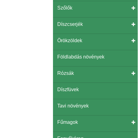
Szőlők
Díszcserjék
Örökzöldek
Földlabdás növények
Rózsák
Díszfüvek
Tavi növények
Fűmagok