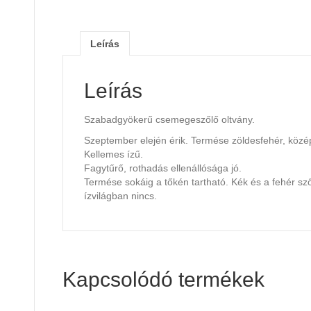
Leírás
Leírás
Szabadgyökerű csemegeszőlő oltvány.
Szeptember elején érik. Termése zöldesfehér, köz
Kellemes ízű.
Fagytűrő, rothadás ellenállósága jó.
Termése sokáig a tőkén tartható. Kék és a fehér sz
ízvilágban nincs.
Kapcsolódó termékek