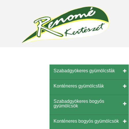
Szabadgyökeres gyümölcsfák
Konténeres gyümölcsfák
Szabadgyökeres bogyós
gyümölcsök
Konténeres bogyós gyümölcsök