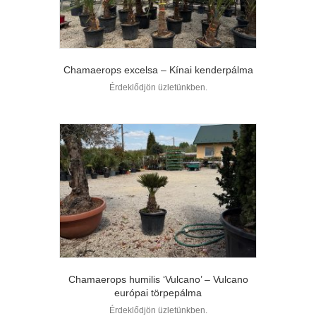
Chamaerops excelsa – Kínai kenderpálma
Érdeklődjön üzletünkben.
Chamaerops humilis ‘Vulcano’ – Vulcano
európai törpepálma
Érdeklődjön üzletünkben.