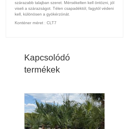
szárazabb talajban szeret. Mérsékelten kell öntözni, jól
viseli a szárazságot. Télen csapadéktól, fagytól védeni
kell, különösen a gyökérzónát.
Konténer méret : CLT7
Kapcsolódó
termékek