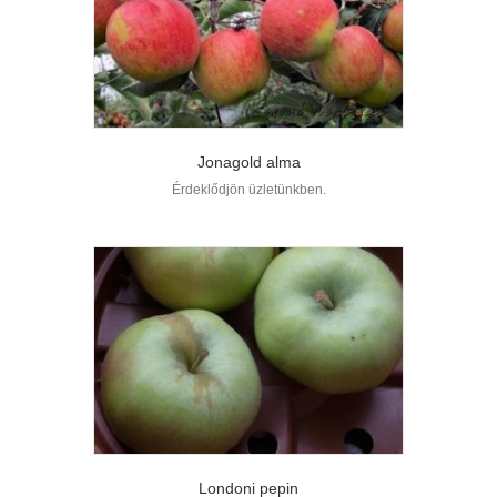
Jonagold alma
Érdeklődjön üzletünkben.
Londoni pepin