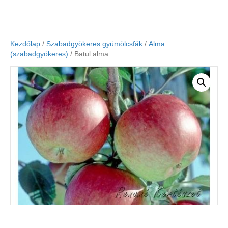
Kezdőlap
/
Szabadgyökeres gyümölcsfák
/
Alma
(szabadgyökeres)
/ Batul alma