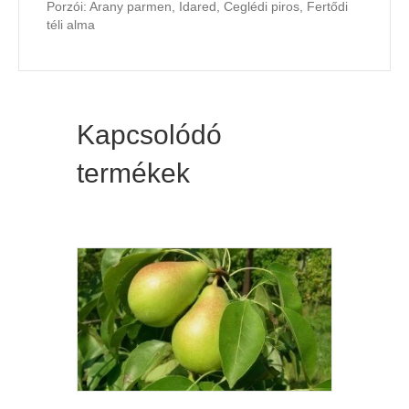
Porzói: Arany parmen, Idared, Ceglédi piros, Fertődi
téli alma
Kapcsolódó
termékek