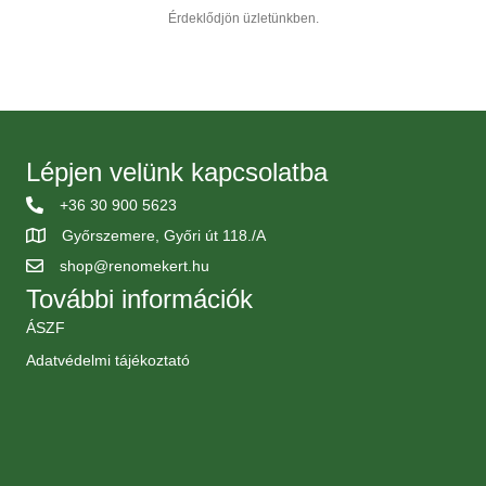
Érdeklődjön üzletünkben.
Lépjen velünk kapcsolatba
+36 30 900 5623
Győrszemere, Győri út 118./A
shop@renomekert.hu
További információk
ÁSZF
Adatvédelmi tájékoztató