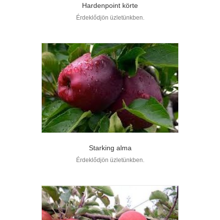
Hardenpoint körte
Érdeklődjön üzletünkben.
Starking alma
Érdeklődjön üzletünkben.