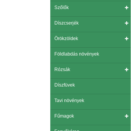
Szőlők
Díszcserjék
Örökzöldek
Földlabdás növények
Rózsák
Díszfüvek
Tavi növények
Fűmagok