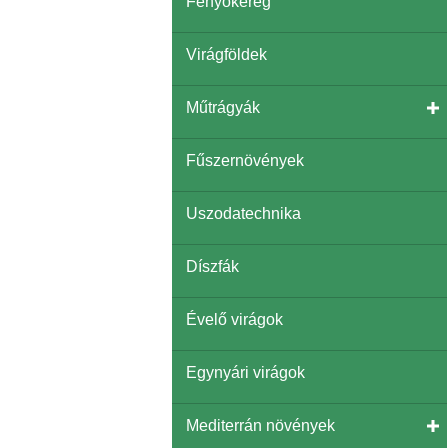
Fenyőkéreg
Virágföldek
Műtrágyák
Fűszernövények
Uszodatechnika
Díszfák
Évelő virágok
Egynyári virágok
Mediterrán növények