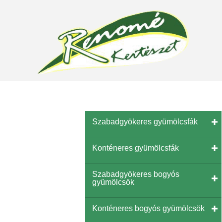
Szabadgyökeres gyümölcsfák
Konténeres gyümölcsfák
Szabadgyökeres bogyós
gyümölcsök
Konténeres bogyós gyümölcsök