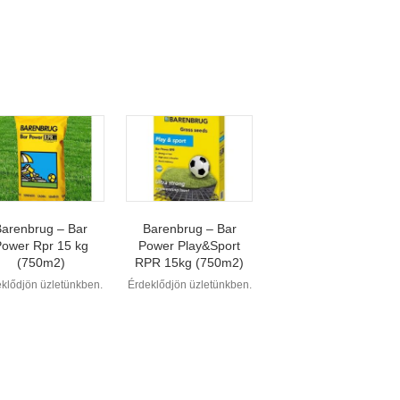
Barenbrug – Bar
Barenbrug – Bar
Power Play&Sport
Power Rpr 15 kg
RPR 15kg (750m2)
(750m2)
Érdeklődjön üzletünkben.
klődjön üzletünkben.