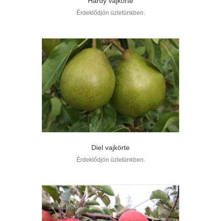
Hardy vajkörte
Érdeklődjön üzletünkben.
Diel vajkörte
Érdeklődjön üzletünkben.