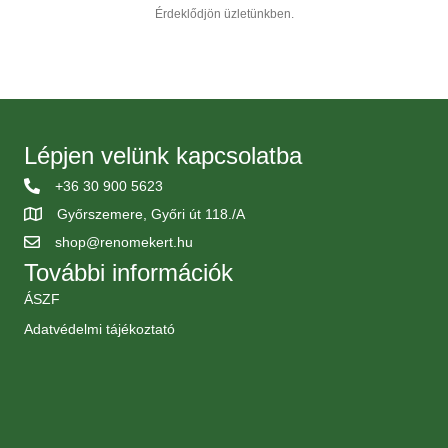
Érdeklődjön üzletünkben.
Lépjen velünk kapcsolatba
+36 30 900 5623
Győrszemere, Győri út 118./A
shop@renomekert.hu
További információk
ÁSZF
Adatvédelmi tájékoztató