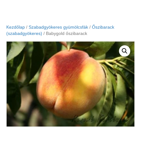
Kezdőlap
/
Szabadgyökeres gyümölcsfák
/
Őszibarack
(szabadgyökeres)
/ Babygold őszibarack