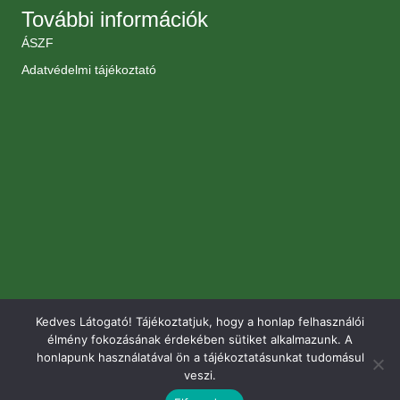
További információk
ÁSZF
Adatvédelmi tájékoztató
Kedves Látogató! Tájékoztatjuk, hogy a honlap felhasználói
élmény fokozásának érdekében sütiket alkalmazunk. A
honlapunk használatával ön a tájékoztatásunkat tudomásul
veszi.