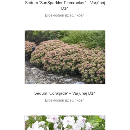
Sedum ‘SunSparkler Firecracker’ – Varjúháj
D14
Érdeklődjön üzletünkben.
Sedum ‘Coraljade’ – Varjúháj D14
Érdeklődjön üzletünkben.