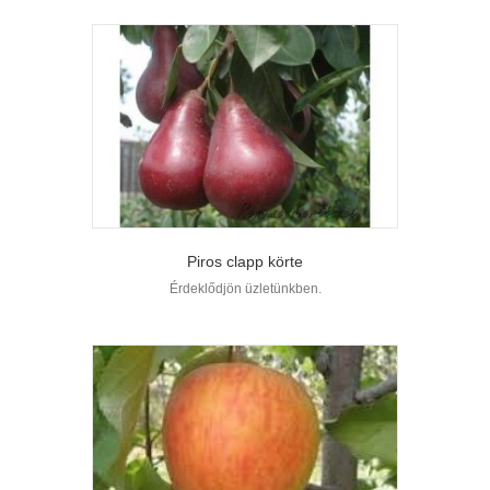
Piros clapp körte
Érdeklődjön üzletünkben.