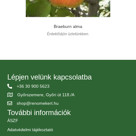
Braeburn alma
Érdeklődjön üzletünkben.
Lépjen velünk kapcsolatba
+36 30 900 5623
Győrszemere, Győri út 118./A
shop@renomekert.hu
További információk
ÁSZF
Adatvédelmi tájékoztató