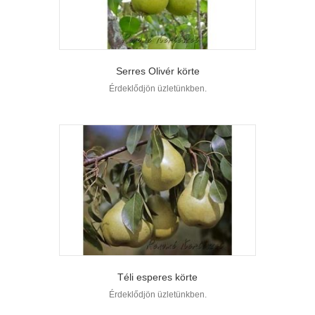
Serres Olivér körte
Érdeklődjön üzletünkben.
Téli esperes körte
Érdeklődjön üzletünkben.