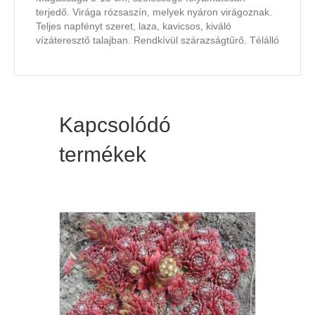
terjedő. Virága rózsaszín, melyek nyáron virágoznak.
Teljes napfényt szeret, laza, kavicsos, kiváló
vízáteresztő talajban. Rendkívül szárazságtűrő. Télálló
Kapcsolódó
termékek