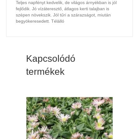
Teljes napfényt kedvelik, de világos árnyékban is jól
fejlődik. Jó vízáteresztő, átlagos kerti talajban is
szépen növekszik. Jól tűri a szárazságot, miután
begyökeresedett. Télálló
Kapcsolódó
termékek