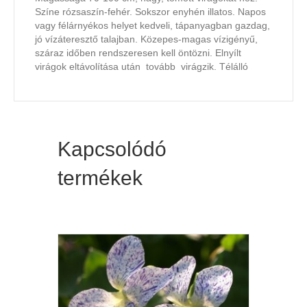
Színe rózsaszín-fehér. Sokszor enyhén illatos. Napos
vagy félárnyékos helyet kedveli, tápanyagban gazdag,
jó vízáteresztő talajban. Közepes-magas vízigényű,
száraz időben rendszeresen kell öntözni. Elnyílt
virágok eltávolítása után tovább virágzik. Télálló
Kapcsolódó
termékek