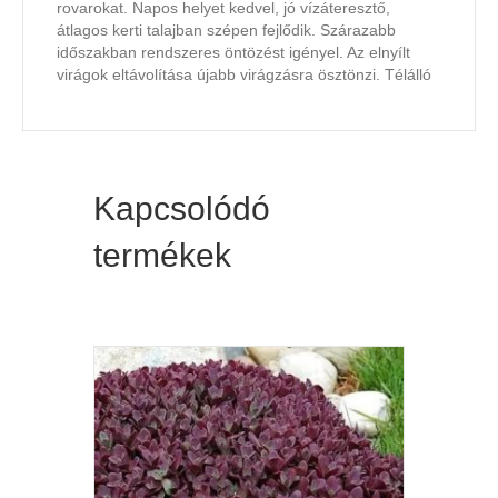
rovarokat. Napos helyet kedvel, jó vízáteresztő,
átlagos kerti talajban szépen fejlődik. Szárazabb
időszakban rendszeres öntözést igényel. Az elnyílt
virágok eltávolítása újabb virágzásra ösztönzi. Télálló
Kapcsolódó
termékek