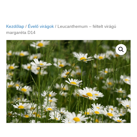
Kezdőlap
/
Évelő virágok
/ Leucanthemum – féltelt virágú
margaréta D14