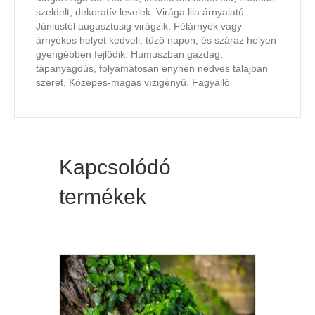
szeldelt, dekoratív levelek. Virága lila árnyalatú.
Júniustól augusztusig virágzik. Félárnyék vagy
árnyékos helyet kedveli, tűző napon, és száraz helyen
gyengébben fejlődik. Humuszban gazdag,
tápanyagdús, folyamatosan enyhén nedves talajban
szeret. Közepes-magas vízigényű. Fagyálló
Kapcsolódó
termékek