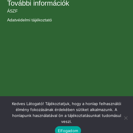
További információk
ÁSZF
Adatvédelmi tájékoztató
Kedves Látogató! Tájékoztatjuk, hogy a honlap felhasználói
élmény fokozásának érdekében sütiket alkalmazunk. A
honlapunk használatával ön a tájékoztatásunkat tudomásul
veszi.
Elfogadom